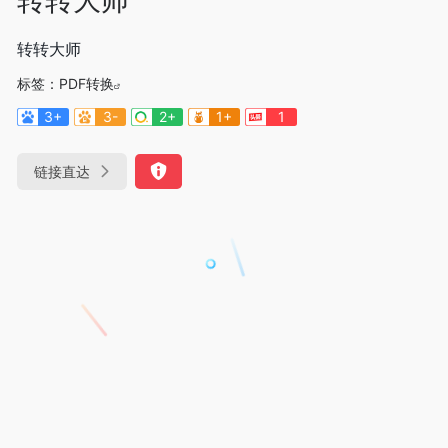
转转大师
标签：
PDF转换
3+
3-
2+
1+
1
链接直达