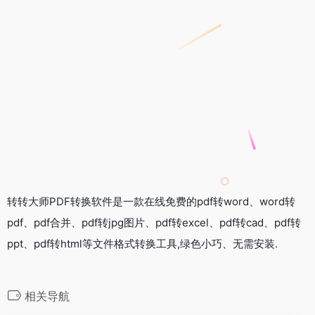
转转大师PDF转换软件是一款在线免费的pdf转word、word转
pdf、pdf合并、pdf转jpg图片、pdf转excel、pdf转cad、pdf转
ppt、pdf转html等文件格式转换工具,绿色小巧、无需安装.
相关导航