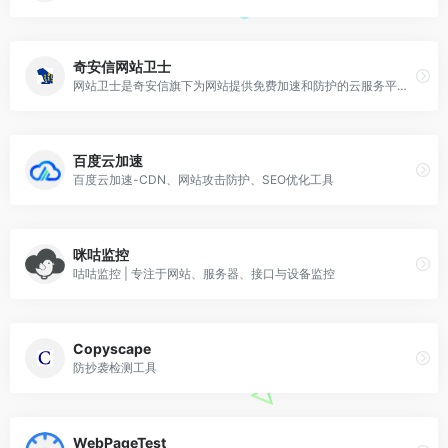
奇安信网站卫士
网站卫士是奇安信旗下为网站提供免费加速和防护的云服务平台。为站长免费提供了网站加速，智能高防DNS，防DDOS，防CC，防黑客和网站永久在线等服务，是百万站长的共同选择。
百度云加速
百度云加速-CDN、网站攻击防护、SEO优化工具
咪咕监控
咕咕监控 | 专注于网站、服务器、接口与设备监控
Copyscape
防抄袭检测工具
WebPageTest