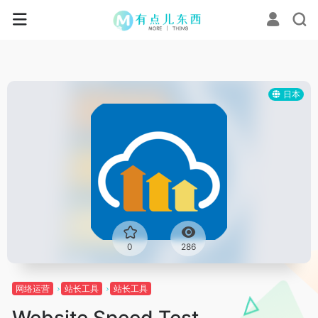
日本
0
286
网络运营
站长工具
站长工具
Website Speed Test