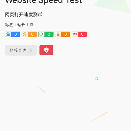
网页打开速度测试
标签：
站长工具
0
0
0
0
0
链接直达