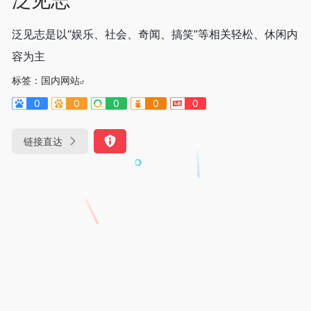
泛见志是以“娱乐、社会、奇闻、搞笑”等相关轻松、休闲内
容为主
标签：
国内网站
0
0
0
0
0
链接直达