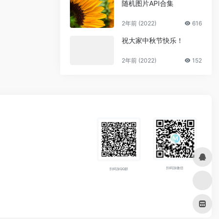
随机图片API合集
2年前 (2022)
616
祝大家中秋节快乐！
2年前 (2022)
152
扫码加微信
扫码加QQ群