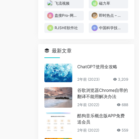
飞流视频
磁力草
盘搜Pro-网盘搜索
即时热点 – 正在发生的事
RJSHE软件社
中国科学技术大学测速网站
最新文章
ChatGPT使用全攻略
2年前 (2023)
3,209
谷歌浏览器Chrome自带的
翻译不能用解决办法
2年前 (2022)
688
酷狗音乐概念版APP免费
送会员
2年前 (2022)
559