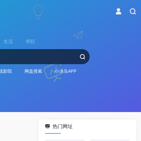
生活
求职
线影院
网盘搜索
小冰岛APP
热门网址