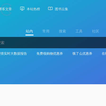
博客文章
本站热榜
图书云集
站内
常用
搜索
工具
社区
疫情实时大数据报告
免费领购物优惠券
饿了么优惠券
在