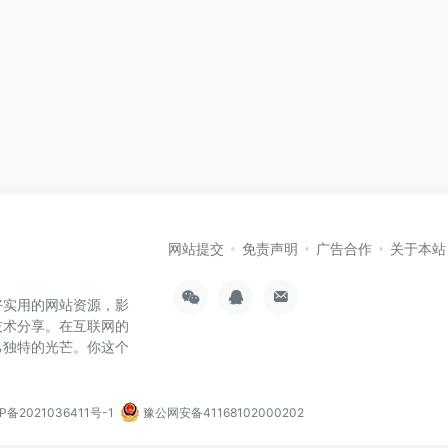
网站提交
免责声明
广告合作
关于本站
好实用的网站资源，影
技术分享。在互联网的
己独特的光芒。你这个
P备2021036411号-1
豫公网安备41168102000202