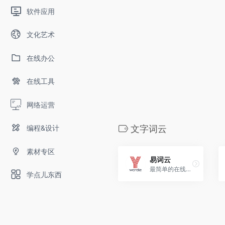
软件应用
文化艺术
在线办公
在线工具
网络运营
编程&设计
文字词云
素材专区
易词云
最简单的在线生成中文字云的网站
学点儿东西