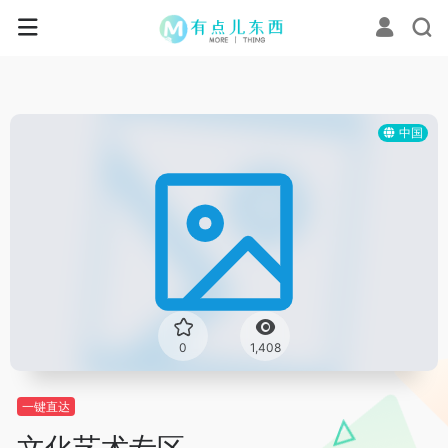
中国
0
1,408
一键直达
文化艺术专区