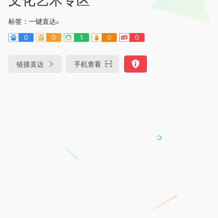
标签：
一键直达
0
0
1
0
0
链接直达
手机查看