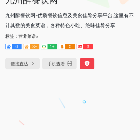
九州醉餐饮网-优质餐饮信息及美食佳肴分享平台,这里有不
计其数的美食菜谱，各种特色小吃、绝味佳肴分享
标签：
营养菜谱
0
3-
1+
0
3
链接直达
手机查看