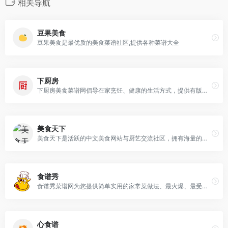
相关导航
豆果美食
豆果美食是最优质的美食菜谱社区,提供各种菜谱大全
下厨房
下厨房美食菜谱网倡导在家烹饪、健康的生活方式，提供有版权的实用菜谱做法与饮食知识，提供厨师和美食爱好者一个记录、分享的平台。
美食天下
美食天下是活跃的中文美食网站与厨艺交流社区，拥有海量的优质原创美食菜谱，聚集超千万美食家。
食谱秀
食谱秀菜谱网为您提供简单实用的家常菜做法、最火爆、最受欢迎的家常菜谱,特色菜谱等
心食谱