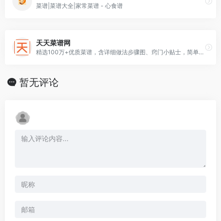
菜谱|菜谱大全|家常菜谱 - 心食谱
天天菜谱网
精选100万+优质菜谱，含详细做法步骤图、窍门小贴士，简单易做好吃。
暂无评论