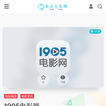
中国
0
118
电影频道
电影资讯
1905电影网