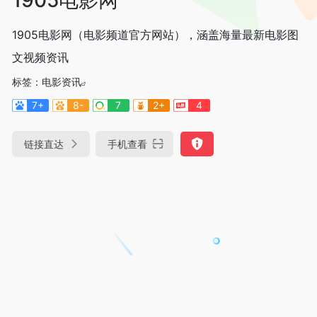
1905电影网（电影频道官方网站），涵盖海量最新电影图
文视频资讯
标签：
电影资讯
7+
8-
7
2+
4
链接直达
手机查看