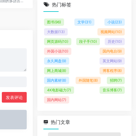
維基詞典，自由的多語言詞典
热门标签
图书
(96)
文学
(31)
小说
(23)
大数据
(13)
视频网站
(10)
网页源码
(10)
段子手
(10)
历史
(10)
外国小说
(10)
国内电台
(9)
永久网盘
(9)
英文网站
(9)
网上商城
(8)
博客程序
(8)
国内素材
(8)
外国随笔
(8)
招聘
(7)
4K电影磁力
(7)
音乐博客
(7)
发表评论
国内网站
(7)
热门文章