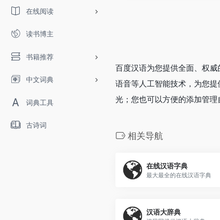
在线阅读
读书博主
书籍推荐
百度汉语为您提供全面、权威
中文词典
语音等人工智能技术，为您提
光；您也可以方便的添加管理
词典工具
古诗词
相关导航
在线汉语字典
最大最全的在线汉语字典
汉语大辞典