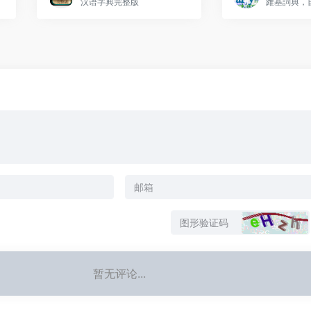
查询。
汉语字典完整版
暂无评论...