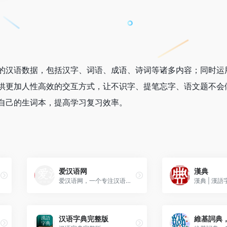
的汉语数据，包括汉字、词语、成语、诗词等诸多内容；同时运
供更加人性高效的交互方式，让不识字、提笔忘字、语文题不会
自己的生词本，提高学习复习效率。
爱汉语网
漢典
爱汉语网，一个专注汉语和语文在线查询的网站。汉语和语文学习助手。
汉语字典完整版