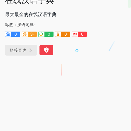
最大最全的在线汉语字典
标签：
汉语词典
0
3-
0
0
0
链接直达