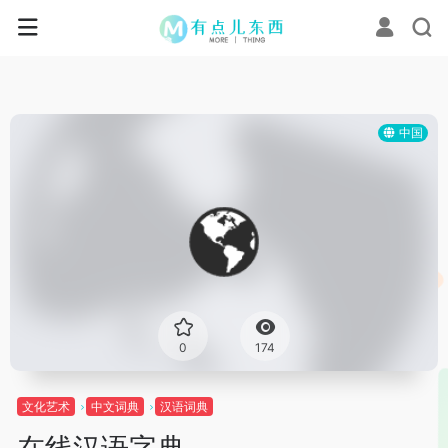
中国
0
174
文化艺术
中文词典
汉语词典
在线汉语字典