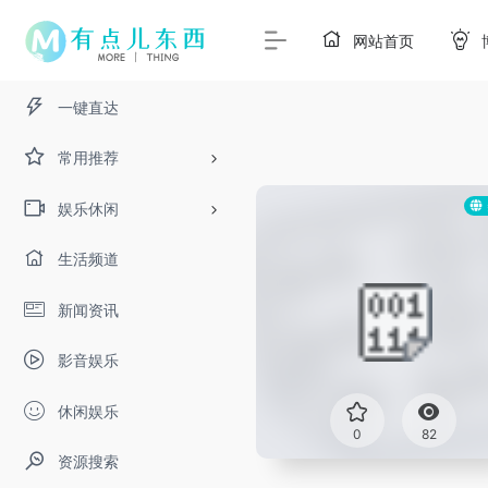
网站首页
一键直达
常用推荐
娱乐休闲
生活频道
新闻资讯
影音娱乐
休闲娱乐
0
82
资源搜索