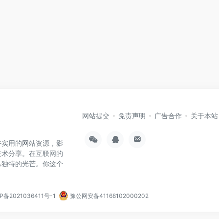
网站提交
免责声明
广告合作
关于本站
好实用的网站资源，影
技术分享。在互联网的
己独特的光芒。你这个
P备2021036411号-1
豫公网安备41168102000202