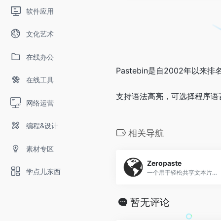
软件应用
文化艺术
在线办公
Pastebin是自2002年以
在线工具
支持语法高亮，可选择程序语
网络运营
编程&设计
相关导航
素材专区
Zeropaste
学点儿东西
一个用于轻松共享文本片段的网站，支持选择编程语言。
暂无评论