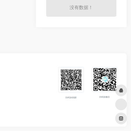
没有数据！
扫码加微信
扫码加QQ群