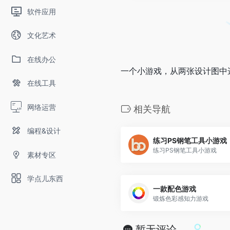
软件应用
文化艺术
在线办公
一个小游戏，从两张设计图中
在线工具
网络运营
相关导航
编程&设计
练习PS钢笔工具小游戏
练习PS钢笔工具小游戏
素材专区
学点儿东西
一款配色游戏
锻炼色彩感知力游戏
暂无评论