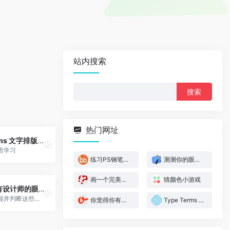
站内搜索
搜
索：
热门网址
Type Terms 文字排版术语学习
语学习
练习PS钢笔工具小游戏
测测你的眼睛对色差的辨识度
画一个完美的圆
猜颜色小游戏
你觉得你有设计师的眼光吗？
测试你的技能并判断这些点是否真的在形状的中间。
你觉得你有设计师的眼光吗？
Type Terms 文字排版术语学习