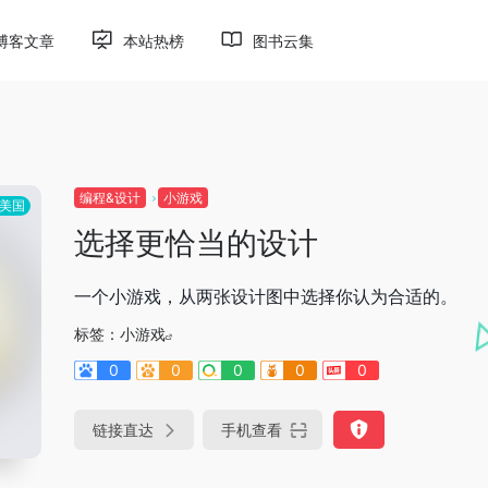
博客文章
本站热榜
图书云集
编程&设计
小游戏
美国
选择更恰当的设计
一个小游戏，从两张设计图中选择你认为合适的。
标签：
小游戏
0
0
0
0
0
链接直达
手机查看