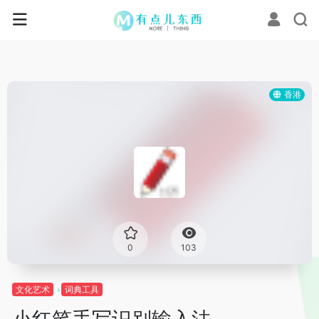
香港
0
103
文化艺术
词典工具
小红笔手写识别输入法