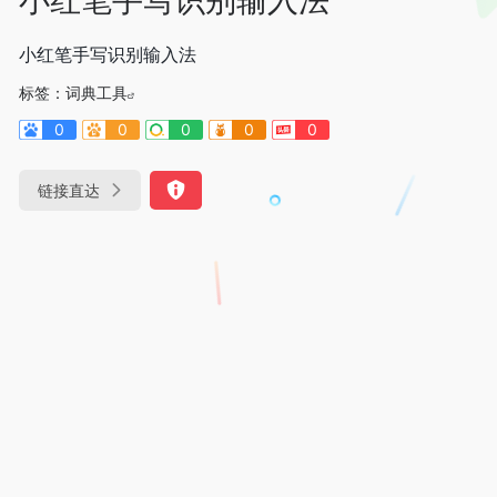
小红笔手写识别输入法
标签：
词典工具
0
0
0
0
0
链接直达