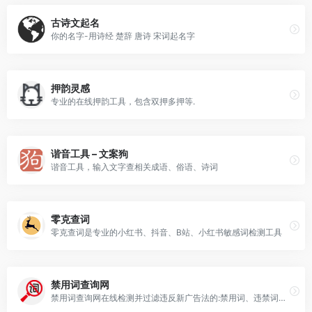
古诗文起名
你的名字-用诗经 楚辞 唐诗 宋词起名字
押韵灵感
专业的在线押韵工具，包含双押多押等.
谐音工具 – 文案狗
谐音工具，输入文字查相关成语、俗语、诗词
零克查词
零克查词是专业的小红书、抖音、B站、小红书敏感词检测工具
禁用词查询网
禁用词查询网在线检测并过滤违反新广告法的:禁用词、违禁词、极限词、敏感词及限制词