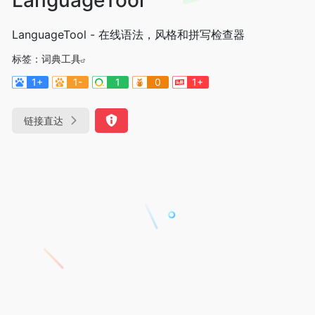
LanguageTool - 在线语法，风格和拼写检查器
标签：
词典工具
1+
1-
1
0
1+
链接直达