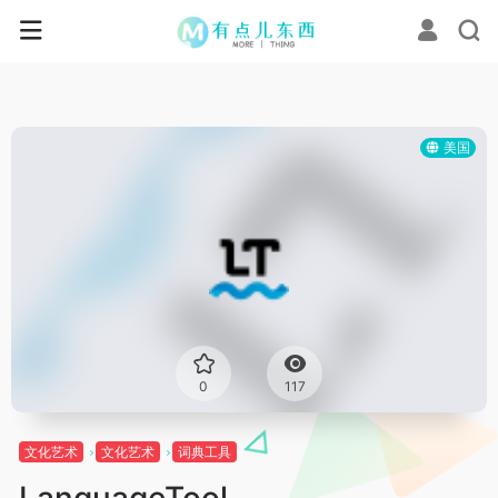
美国
0
117
文化艺术
文化艺术
词典工具
LanguageTool