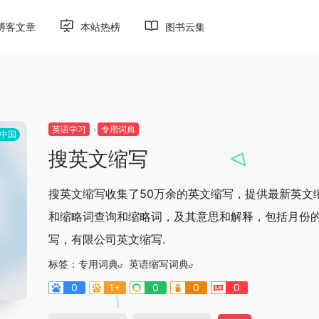
博客文章
本站热榜
图书云集
英语学习
专用词典
中国
搜英文缩写
搜英文缩写收集了50万余的英文缩写，提供最新英文
和缩略词查询和缩略词，及其意思和解释，包括月份
写，有限公司英文缩写.
标签：
专用词典
英语缩写词典
0
1+
0
0
0