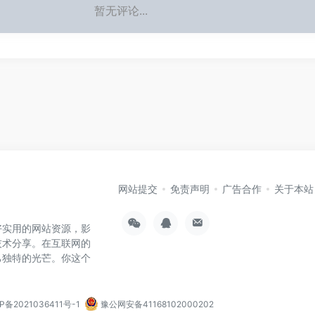
暂无评论...
网站提交
免责声明
广告合作
关于本站
好实用的网站资源，影
技术分享。在互联网的
己独特的光芒。你这个
P备2021036411号-1
豫公网安备41168102000202