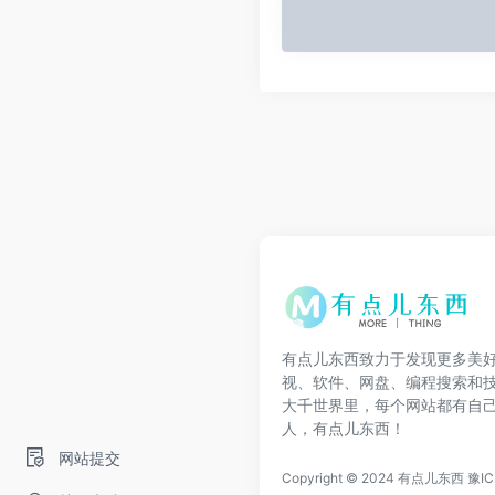
有点儿东西致力于发现更多美
视、软件、网盘、编程搜索和
大千世界里，每个网站都有自
人，有点儿东西！
网站提交
Copyright © 2024
有点儿东西
豫IC