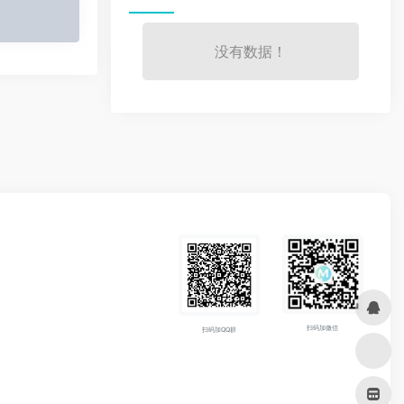
没有数据！
扫码加微信
扫码加QQ群