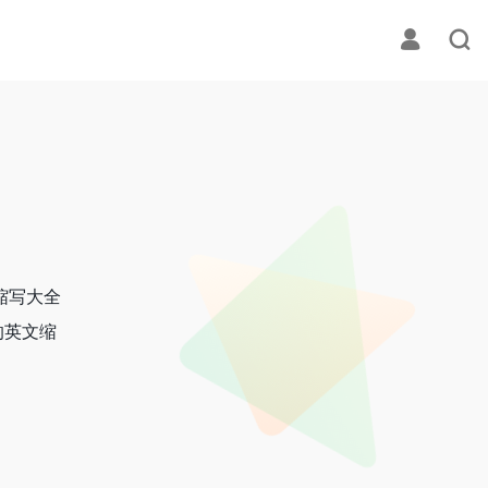
缩写大全
的英文缩