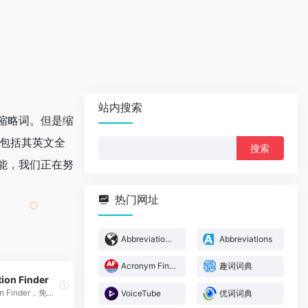
站内搜索
缩略词。但是缩
，包括其英文全
搜
索：
能，我们正在努
热门网址
Abbreviation Finder
Abbreviations
Acronym Finder
趣词词典
ion Finder
Abbreviation Finder，免费在线查看首字母缩写词
VoiceTube
优词词典