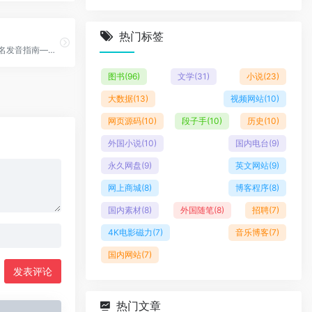
热门标签
inogolo : 姓名发音指南——人名、地名和东西的发音
图书
(96)
文学
(31)
小说
(23)
大数据
(13)
视频网站
(10)
网页源码
(10)
段子手
(10)
历史
(10)
外国小说
(10)
国内电台
(9)
永久网盘
(9)
英文网站
(9)
网上商城
(8)
博客程序
(8)
国内素材
(8)
外国随笔
(8)
招聘
(7)
4K电影磁力
(7)
音乐博客
(7)
国内网站
(7)
发表评论
热门文章