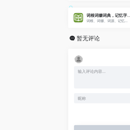
词根词缀词典，记忆
词根、词缀、词源、记忆法在线查询【词根词缀词典，记忆字典】
暂无评论