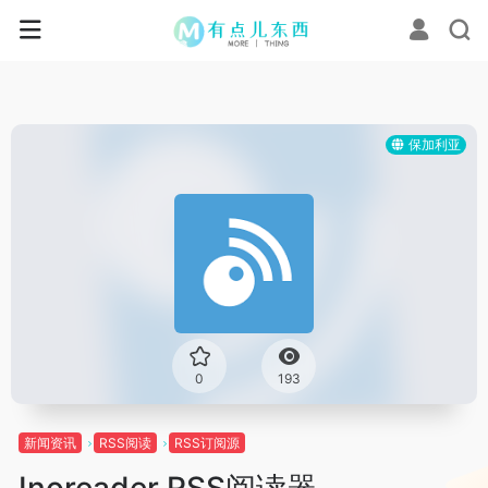
保加利亚
0
193
新闻资讯
RSS阅读
RSS订阅源
Inoreader RSS阅读器