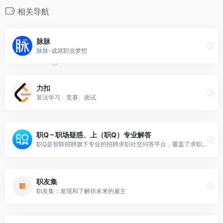
相关导航
脉脉
脉脉-成就职业梦想
力扣
算法学习、竞赛、面试
职Q – 职场疑惑、上（职Q）专业解答
职Q是智联招聘旗下专业的招聘求职社交问答平台，覆盖了求职、招聘、职业规划、升职加薪、面试技巧、工作经验分享等热门话 题，涉及各种行业职场问题，2.6亿用户的职场社区。
职友集
职友集：发现和了解你未来的雇主