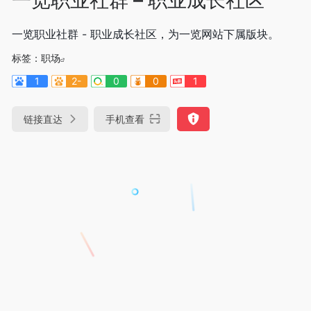
一览职业社群 - 职业成长社区，为一览网站下属版块。
标签：
职场
1
2-
0
0
1
链接直达
手机查看