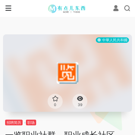
中華人民共和國
0
39
招聘简历
职场
一览职业社群 – 职业成长社区