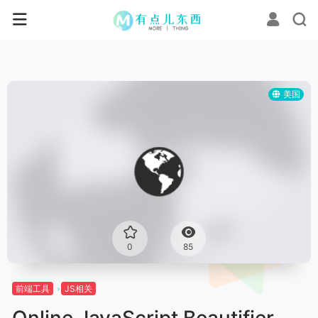
美国
0
85
前端工具
JS相关
Online JavaScript Beautifier